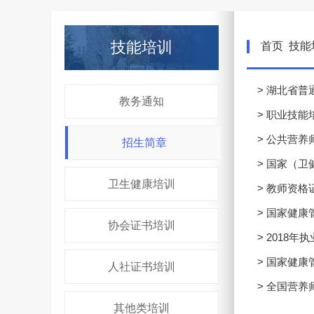
技能培训
首页
技能
> 湖北省
教务通知
> 职业技
> 公共营
招生简章
> 国家（卫
卫生健康培训
> 教师资格
> 国家健
协会证书培训
> 2018
> 国家健
人社证书培训
> 全国营
其他类培训