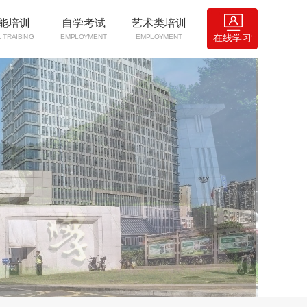
能培训
自学考试
艺术类培训
在线学习
L TRAIBING
EMPLOYMENT
EMPLOYMENT