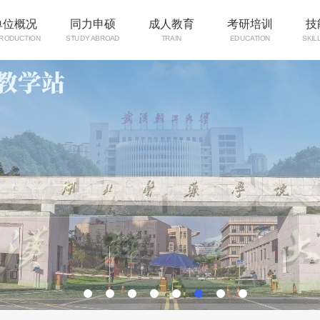
单位概况
同力申硕
成人教育
考研培训
技
TRODUCTION
STUDY ABROAD
TRAIN
EDUCATION
SKIL