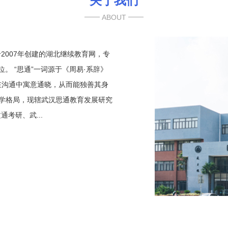
关于我们
ABOUT
2007年创建的湖北继续教育网，专
。 “思通”一词源于《周易·系辞》
在沟通中寓意通晓，从而能独善其身
办学格局，现辖武汉思通教育发展研究
考研、武...