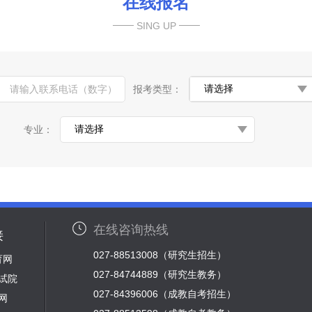
在线报名
SING UP
报考类型：
专业：
在线咨询热线
接
027-88513008（研究生招生）
育网
027-84744889（研究生教务）
试院
027-84396006（成教自考招生）
网