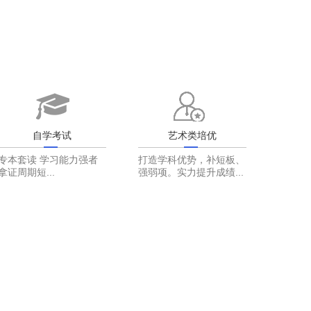
自学考试
艺术类培优
专本套读 学习能力强者
打造学科优势，补短板、
拿证周期短...
强弱项。实力提升成绩...