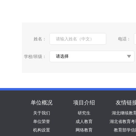
姓名：
电话：
学校/班级：
单位概况
项目介绍
友情链
关于我们
研究生
湖北继续教
单位荣誉
成人教育
湖北省教育考
机构设置
网络教育
教育部学信