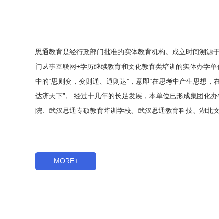
思通教育是经行政部门批准的实体教育机构。成立时间溯源于
门从事互联网+学历继续教育和文化教育类培训的实体办学单位
中的“思则变，变则通、通则达”，意即“在思考中产生思想，
达济天下”。 经过十几年的长足发展，本单位已形成集团化
院、武汉思通专硕教育培训学校、武汉思通教育科技、湖北文通
MORE+