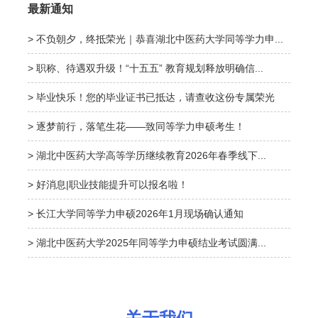
最新通知
> 不负朝夕，终抵荣光｜恭喜湖北中医药大学同等学力申...
> 职称、待遇双升级！“十五五” 教育规划释放明确信...
> 毕业快乐！您的毕业证书已抵达，请查收这份专属荣光
> 逐梦前行，落笔生花——致同等学力申硕考生！
> 湖北中医药大学高等学历继续教育2026年春季线下...
> 好消息|职业技能提升可以报名啦！
> 长江大学同等学力申硕2026年1月现场确认通知
> 湖北中医药大学2025年同等学力申硕结业考试圆满...