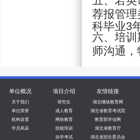
五、若英
荐报管理
科毕业3
六、培训
师沟通，
单位概况
项目介绍
友情链接
关于我们
研究生
湖北继续教育网
单位荣誉
成人教育
湖北省教育考试院
机构设置
网络教育
教育部学信网
学员风采
技能培训
湖北省教育厅
自学考试
湖北省招生委员会