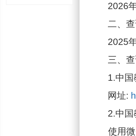
2026年
二、查
2025年
三、查
1.中国
网址:
h
2.中国
使用微信A