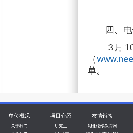
四、电子
3月10
（
www.nee
单。
单位概况
项目介绍
友情链接
关于我们
研究生
湖北继续教育网