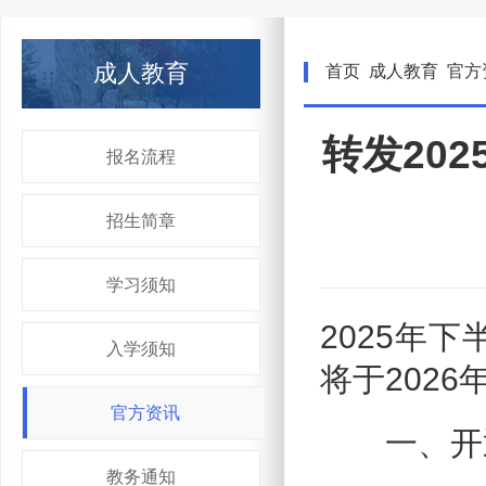
成人教育
首页
成人教育
官方
转发20
报名流程
招生简章
学习须知
2025年
入学须知
将于202
官方资讯
一、开
教务通知