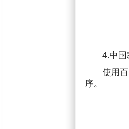
4.中国
使用百度A
序。